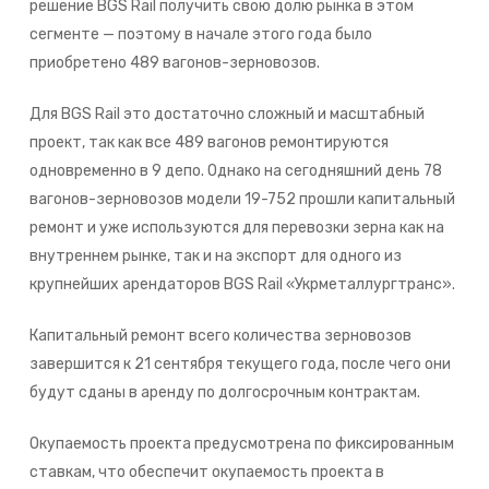
решение BGS Rail получить свою долю рынка в этом
сегменте — поэтому в начале этого года было
приобретено 489 вагонов-зерновозов.
Для BGS Rail это достаточно сложный и масштабный
проект, так как все 489 вагонов ремонтируются
одновременно в 9 депо. Однако на сегодняшний день 78
вагонов-зерновозов модели 19-752 прошли капитальный
ремонт и уже используются для перевозки зерна как на
внутреннем рынке, так и на экспорт для одного из
крупнейших арендаторов BGS Rail «Укрметаллургтранс».
Капитальный ремонт всего количества зерновозов
завершится к 21 сентября текущего года, после чего они
будут сданы в аренду по долгосрочным контрактам.
Окупаемость проекта предусмотрена по фиксированным
ставкам, что обеспечит окупаемость проекта в