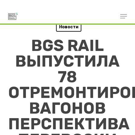
Skip
to
main
content
Новости
BGS RAIL
ВЫПУСТИЛА
78
ОТРЕМОНТИРО
ВАГОНОВ
ПЕРСПЕКТИВА