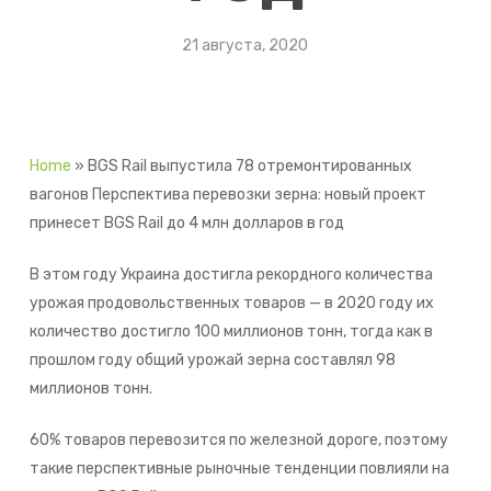
21 августа, 2020
Home
»
BGS Rail выпустила 78 отремонтированных
вагонов Перспектива перевозки зерна: новый проект
принесет BGS Rail до 4 млн долларов в год
В этом году Украина достигла рекордного количества
урожая продовольственных товаров — в 2020 году их
количество достигло 100 миллионов тонн, тогда как в
прошлом году общий урожай зерна составлял 98
миллионов тонн.
60% товаров перевозится по железной дороге, поэтому
такие перспективные рыночные тенденции повлияли на